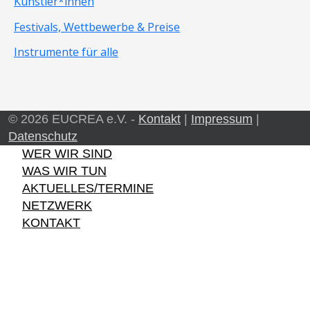
Künstler*innen
Festivals, Wettbewerbe & Preise
Instrumente für alle
© 2026 EUCREA e.V. -
Kontakt
|
Impressum
|
Datenschutz
WER WIR SIND
WAS WIR TUN
AKTUELLES/TERMINE
NETZWERK
KONTAKT