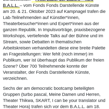
B.A.L.L.
– vom Fonds Fonds Darstellende Künste
am 20. & 21. Oktober 2023 auf Kampnagel trafen die
Lab-Teilnehmenden auf Künstler*innen,
Theaterbesucher*innen und Expert*innen aus der
ganzen Republik. In Impulsvorträge, praxisbezogene
Workshops, vertiefende Talks auf der Bühne und im
Stream, sowie Debatten in thematischen
Arbeitskreisen verhandelten diese eine breite Palette
an Fragestellungen: Wer fehlt (noch immer) im
Publikum, wer ist überhaupt das Publikum der freien
Szene? Über 700 Teilnehmende konnte der
Veranstalter, der Fonds Darstellende Künste,
verzeichnen.
Sechs der am democratic bootcamp beteiligten
Gruppen (turbo pascal, Meine Damen und Herren,
Theater Thikwa, SKART, I can be your translator und
Theater Hora) trafen sich vor dem B.A.L.L. am 18.