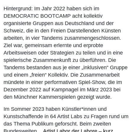
Hintergrund: Im Jahr 2022 haben sich im
DEMOCRATIC BOOTCAMP acht kollektiv
organisierte Gruppen aus Deutschland und der
Schweiz, die in den Freien Darstellenden Künsten
arbeiten, in vier Tandems zusammengeschlossen.
Ziel war, gemeinsam erlernte und erprobte
Arbeitsweisen oder Strategien zu teilen und in eine
spielerische Zusammenkunft zu überführen. Die
Tandems bestanden aus je einer „inklusiven“ Gruppe
und einem „freien“ Kollektiv. Die Zusammenarbeit
mündete in einer performativen Spiel-Show, die im
Dezember 2022 auf Kampnagel im März 2023 bei
den Münchner Kammerspielen gezeigt wurde.
Im Sommer 2023 haben Künstler*innen und
Kunstschaffende in 64 Artist Labs zu Fragen rund um
das Thema Publikum geforscht. Beim zweiten
Bundesweiten
Artist Labor der Labore – kurz