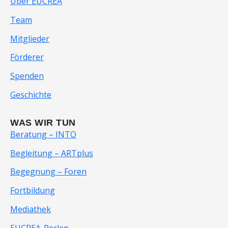
Über EUCREA
Team
Mitglieder
Förderer
Spenden
Geschichte
WAS WIR TUN
Beratung – INTO
Begleitung – ARTplus
Begegnung – Foren
Fortbildung
Mediathek
EUCREA-Perlen