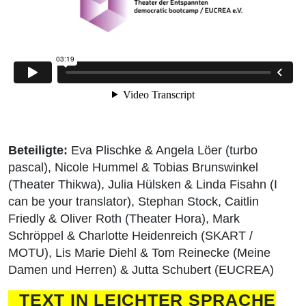
Beteiligte:
Eva Plischke & Angela Löer (turbo
pascal), Nicole Hummel & Tobias Brunswinkel
(Theater Thikwa), Julia Hülsken & Linda Fisahn (I
can be your translator), Stephan Stock, Caitlin
Friedly & Oliver Roth (Theater Hora), Mark
Schröppel & Charlotte Heidenreich (SKART /
MOTU), Lis Marie Diehl & Tom Reinecke (Meine
Damen und Herren) & Jutta Schubert (EUCREA)
TEXT IN LEICHTER SPRACHE