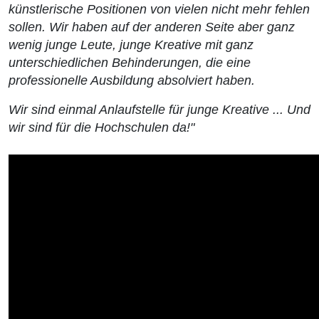
künstlerische Positionen von vielen nicht mehr fehlen
sollen. Wir haben auf der anderen Seite aber ganz
wenig junge Leute, junge Kreative mit ganz
unterschiedlichen Behinderungen, die eine
professionelle Ausbildung absolviert haben.
Wir sind einmal Anlaufstelle für junge Kreative ... Und
wir sind für die Hochschulen da!"