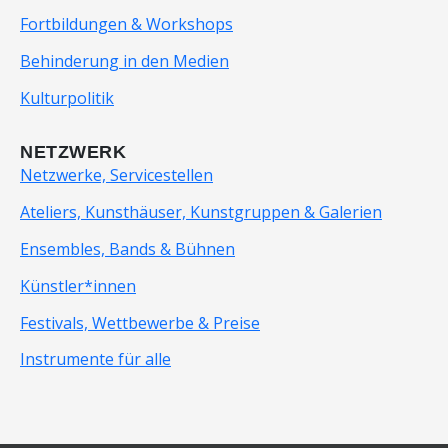
Fortbildungen & Workshops
Behinderung in den Medien
Kulturpolitik
NETZWERK
Netzwerke, Servicestellen
Ateliers, Kunsthäuser, Kunstgruppen & Galerien
Ensembles, Bands & Bühnen
Künstler*innen
Festivals, Wettbewerbe & Preise
Instrumente für alle