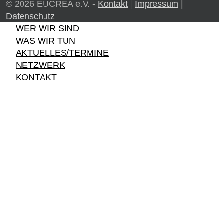
© 2026 EUCREA e.V. -
Kontakt
|
Impressum
|
Datenschutz
WER WIR SIND
WAS WIR TUN
AKTUELLES/TERMINE
NETZWERK
KONTAKT