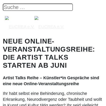
NEUE ONLINE-
VERANSTALTUNGSREIHE:
DIE ARTIST TALKS
STARTEN AB JUNI
Artist Talks Reihe – Künstler*in Gespräche sind
eine neue Online-Veranstaltungsreihe
Ihr habt selbst eine Behinderung, chronische
Erkrankung, Neurodivergenz oder Taubheit und wollt
in Kunst und Kultur tätig werden? Ihr seid vielleicht