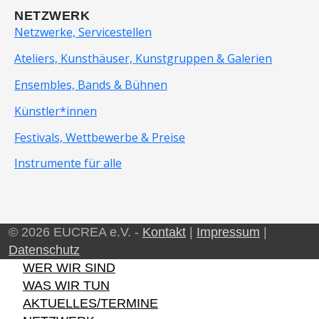
NETZWERK
Netzwerke, Servicestellen
Ateliers, Kunsthäuser, Kunstgruppen & Galerien
Ensembles, Bands & Bühnen
Künstler*innen
Festivals, Wettbewerbe & Preise
Instrumente für alle
© 2026 EUCREA e.V. -
Kontakt
|
Impressum
|
Datenschutz
WER WIR SIND
WAS WIR TUN
AKTUELLES/TERMINE