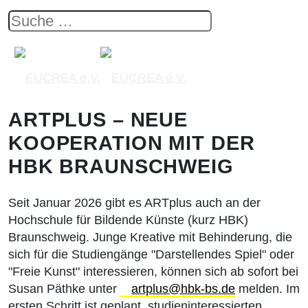
ARTPLUS – NEUE
KOOPERATION MIT DER
HBK BRAUNSCHWEIG
Seit Januar 2026 gibt es ARTplus auch an der
Hochschule für Bildende Künste (kurz HBK)
Braunschweig. Junge Kreative mit Behinderung, die
sich für die Studiengänge "Darstellendes Spiel" oder
"Freie Kunst" interessieren, können sich ab sofort bei
Susan Päthke unter
artplus@hbk-bs.de
melden. Im
ersten Schritt ist geplant, studieninteressierten