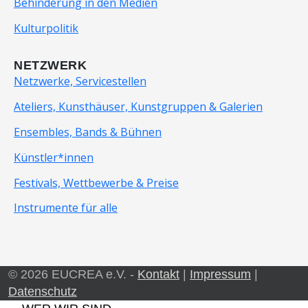
Behinderung in den Medien
Kulturpolitik
NETZWERK
Netzwerke, Servicestellen
Ateliers, Kunsthäuser, Kunstgruppen & Galerien
Ensembles, Bands & Bühnen
Künstler*innen
Festivals, Wettbewerbe & Preise
Instrumente für alle
© 2026 EUCREA e.V. -
Kontakt
|
Impressum
|
Datenschutz