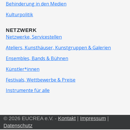
Behinderung in den Medien
Kulturpolitik
NETZWERK
Netzwerke, Servicestellen
Ateliers, Kunsthäuser, Kunstgruppen & Galerien
Ensembles, Bands & Bühnen
Künstler*innen
Festivals, Wettbewerbe & Preise
Instrumente für alle
© 2026 EUCREA e.V. -
Kontakt
|
Impressum
|
Datenschutz