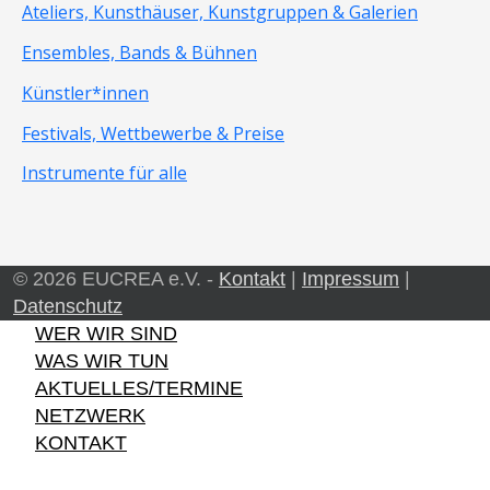
Ateliers, Kunsthäuser, Kunstgruppen & Galerien
Ensembles, Bands & Bühnen
Künstler*innen
Festivals, Wettbewerbe & Preise
Instrumente für alle
© 2026 EUCREA e.V. -
Kontakt
|
Impressum
|
Datenschutz
WER WIR SIND
WAS WIR TUN
AKTUELLES/TERMINE
NETZWERK
KONTAKT