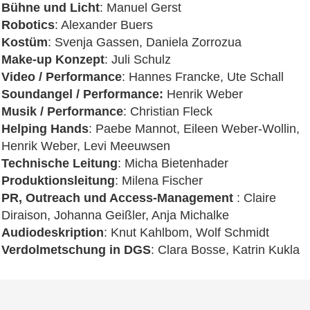
Bühne und Licht
: Manuel Gerst
Robotics
: Alexander Buers
Kostüm
: Svenja Gassen, Daniela Zorrozua
Make-up Konzept
: Juli Schulz
Video / Performance
: Hannes Francke, Ute Schall
Soundangel / Performance:
Henrik Weber
Musik / Performance
: Christian Fleck
Helping Hands
: Paebe Mannot, Eileen Weber-Wollin,
Henrik Weber, Levi Meeuwsen
Technische Leitung
: Micha Bietenhader
Produktionsleitung
: Milena Fischer
PR, Outreach und Access-Management
: Claire
Diraison, Johanna Geißler, Anja Michalke
Audiodeskription
: Knut Kahlbom, Wolf Schmidt
Verdolmetschung in DGS
: Clara Bosse, Katrin Kukla