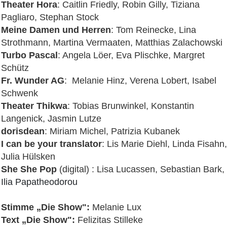
Theater Hora
: Caitlin Friedly, Robin Gilly, Tiziana
Pagliaro, Stephan Stock
Meine Damen und Herren
: Tom Reinecke, Lina
Strothmann, Martina Vermaaten, Matthias Zalachowski
Turbo Pascal
: Angela Löer, Eva Plischke, Margret
Schütz
Fr. Wunder AG
: Melanie Hinz, Verena Lobert, Isabel
Schwenk
Theater Thikwa
: Tobias Brunwinkel, Konstantin
Langenick, Jasmin Lutze
dorisdean
: Miriam Michel, Patrizia Kubanek
I can be your translator
: Lis Marie Diehl, Linda Fisahn,
Julia Hülsken
She She Pop
(digital) : Lisa Lucassen, Sebastian Bark,
Ilia Papatheodorou
Stimme „Die Show":
Melanie Lux
Text „Die Show":
Felizitas Stilleke