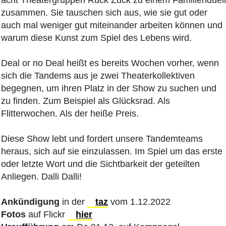
acht Theatergruppen Ruck Zuck zu einem Familienduell
zusammen. Sie tauschen sich aus, wie sie gut oder
auch mal weniger gut miteinander arbeiten können und
warum diese Kunst zum Spiel des Lebens wird.
Deal or no Deal heißt es bereits Wochen vorher, wenn
sich die Tandems aus je zwei Theaterkollektiven
begegnen, um ihren Platz in der Show zu suchen und
zu finden. Zum Beispiel als Glücksrad. Als
Flitterwochen. Als der heiße Preis.
Diese Show lebt und fordert unsere Tandemteams
heraus, sich auf sie einzulassen. Im Spiel um das erste
oder letzte Wort und die Sichtbarkeit der geteilten
Anliegen. Dalli Dalli!
Ankündigung
in der
taz
vom 1.12.2022
Fotos
auf Flickr
hier