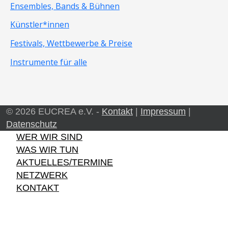
Ensembles, Bands & Bühnen
Künstler*innen
Festivals, Wettbewerbe & Preise
Instrumente für alle
© 2026 EUCREA e.V. -
Kontakt
|
Impressum
|
Datenschutz
WER WIR SIND
WAS WIR TUN
AKTUELLES/TERMINE
NETZWERK
KONTAKT