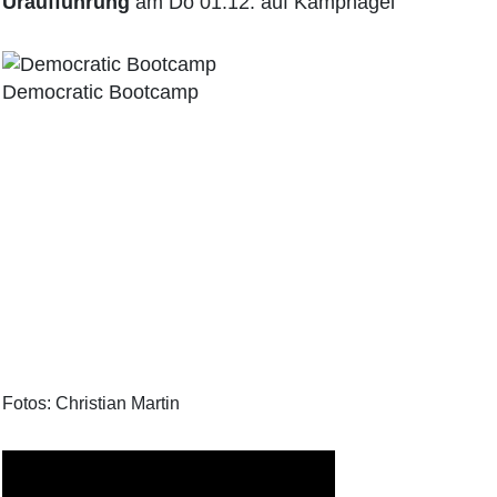
Uraufführung
am Do 01.12. auf Kampnagel
Democratic Bootcamp
Fotos: Christian Martin