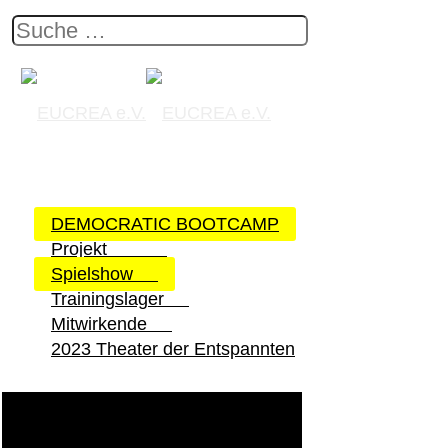
DEMOCRATIC BOOTCAMP
Projekt
Spielshow
Trainingslager
Mitwirkende
2023 Theater der Entspannten