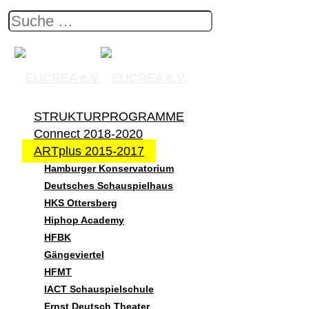
STRUKTURPROGRAMME
Connect 2018-2020
ARTplus 2015-2017
Hamburger Konservatorium
Deutsches Schauspielhaus
HKS Ottersberg
Hiphop Academy
HFBK
Gängeviertel
HFMT
IACT Schauspielschule
Ernst Deutsch Theater