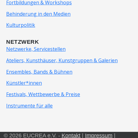
Fortbildungen & Workshops
Behinderung in den Medien
Kulturpolitik
NETZWERK
Netzwerke, Servicestellen
Ateliers, Kunsthäuser, Kunstgruppen & Galerien
Ensembles, Bands & Bühnen
Künstler*innen
Festivals, Wettbewerbe & Preise
Instrumente für alle
© 2026 EUCREA e.V. -
Kontakt
|
Impressum
|